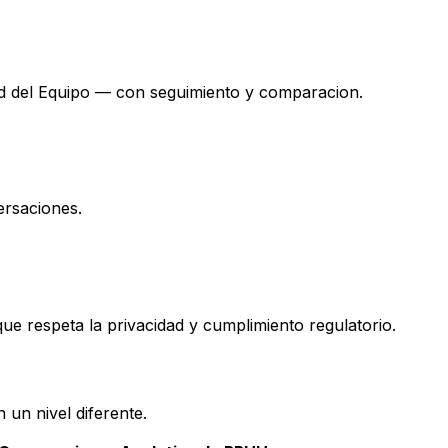
lud del Equipo — con seguimiento y comparacion.
ersaciones.
ue respeta la privacidad y cumplimiento regulatorio.
 un nivel diferente.