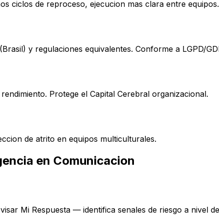
os ciclos de reproceso, ejecucion mas clara entre equipos.
(Brasil) y regulaciones equivalentes. Conforme a LGPD/GD
rendimiento. Protege el Capital Cerebral organizacional.
cion de atrito en equipos multiculturales.
gencia en Comunicacion
sar Mi Respuesta — identifica senales de riesgo a nivel d