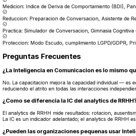
Medicion
:
Indice de Deriva de Comportamiento (BDI), Panel
Reduccion
:
Preparacion de Conversacion, Asistente de R
Practica
:
Simulador de Conversacion, Gimnasia Cognitiva
Proteccion
:
Modo Escudo, cumplimiento LGPD/GDPR, Pri
Preguntas Frecuentes
¿La Inteligencia en Comunicacion es lo mismo qu
No. La capacitacion mejora la capacidad individual — es e
reduciendo el atrito en todas las interacciones independien
¿Como se diferencia la IC del analytics de RRHH
El analytics de RRHH mide resultados: rotacion, ausent
La IC es un indicador adelantado; el analytics de RRHH e
¿Pueden las organizaciones pequenas usar Inte