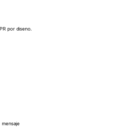
PR por diseno.
e mensaje