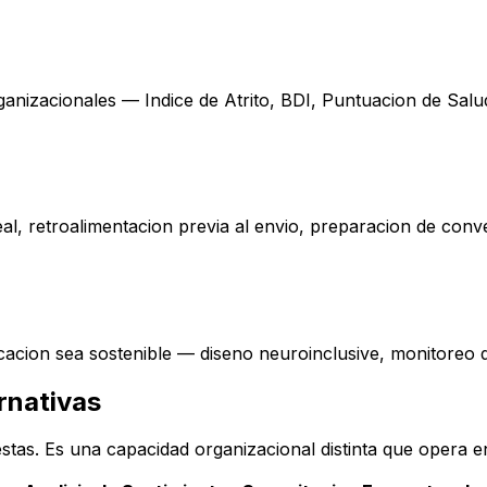
rganizacionales — Indice de Atrito, BDI, Puntuacion de Sa
eal, retroalimentacion previa al envio, preparacion de conv
cacion sea sostenible — diseno neuroinclusive, monitoreo q
rnativas
estas. Es una capacidad organizacional distinta que opera en