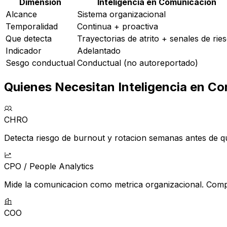
Dimension
Inteligencia en Comunicacion
Alcance
Sistema organizacional
Temporalidad
Continua + proactiva
Que detecta
Trayectorias de atrito + senales de rie
Indicador
Adelantado
Sesgo conductual
Conductual (no autoreportado)
Quienes Necesitan Inteligencia en C
CHRO
Detecta riesgo de burnout y rotacion semanas antes de q
CPO / People Analytics
Mide la comunicacion como metrica organizacional. Compa
COO