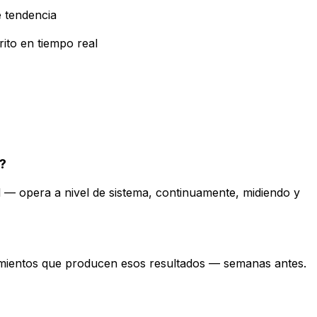
e tendencia
ito en tiempo real
?
l — opera a nivel de sistema, continuamente, midiendo y
amientos que producen esos resultados — semanas antes.