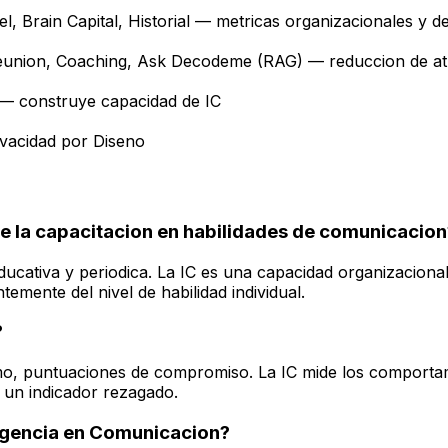
, Brain Capital, Historial — metricas organizacionales y d
eunion, Coaching, Ask Decodeme (RAG) — reduccion de atr
 — construye capacidad de IC
vacidad por Diseno
e la capacitacion en habilidades de comunicacion
ducativa y periodica. La IC es una capacidad organizaciona
temente del nivel de habilidad individual.
?
ismo, puntuaciones de compromiso. La IC mide los comport
s un indicador rezagado.
ligencia en Comunicacion?