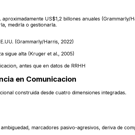
. aproximadamente US$1,2 billones anuales (Grammarly/Har
a, medirla o gestionarla.
EE.UU. (Grammarly/Harris, 2022)
a sigue alta (Kruger et al., 2005)
nicacion, antes que en datos de RRHH
encia en Comunicacion
cional construida desde cuatro dimensiones integradas.
nal, ambiguedad, marcadores pasivo-agresivos, deriva de co