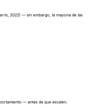
ris, 2022) — sin embargo, la mayoria de las
mportamiento — antes de que escalen.