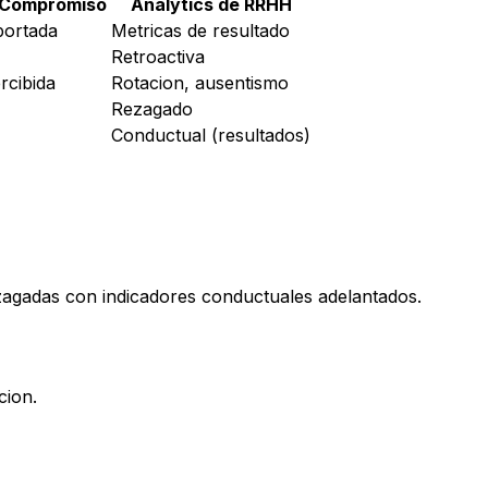
 Compromiso
Analytics de RRHH
portada
Metricas de resultado
Retroactiva
rcibida
Rotacion, ausentismo
Rezagado
Conductual (resultados)
zagadas con indicadores conductuales adelantados.
cion.