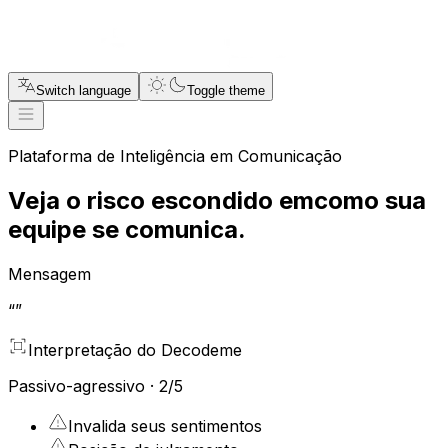
Switch language
Toggle theme
Plataforma de Inteligência em Comunicação
Veja o risco escondido em
como sua
equipe
se comunica.
Mensagem
“
”
Interpretação do Decodeme
Passivo-agressivo
·
2
/5
Invalida seus sentimentos