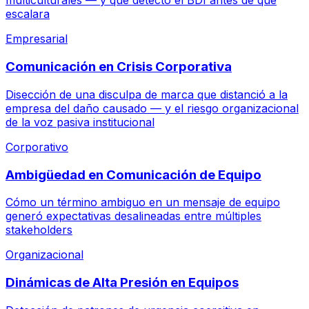
multiculturales — y qué detectó el BDI antes de que
escalara
Empresarial
Comunicación en Crisis Corporativa
Disección de una disculpa de marca que distanció a la
empresa del daño causado — y el riesgo organizacional
de la voz pasiva institucional
Corporativo
Ambigüedad en Comunicación de Equipo
Cómo un término ambiguo en un mensaje de equipo
generó expectativas desalineadas entre múltiples
stakeholders
Organizacional
Dinámicas de Alta Presión en Equipos