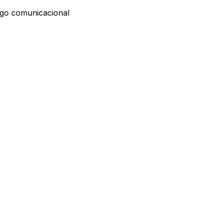
esgo comunicacional
comportamiento.