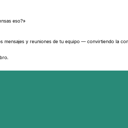
ensas eso?»
los mensajes y reuniones de tu equipo — convirtiendo la co
bro.